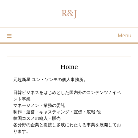
Skip
R&J
to
content
Menu
Home
元超新星 ユン・ソンモの個人事務所。
日韓ビジネスをはじめとした国内外のコンテンツ / イベ
ント事業
マネージメント業務の委託
制作・運営・キャスティング・宣伝・広報 他
韓国コスメの輸入・販売
各分野の企業と提携し多岐にわたりる事業を展開してお
ります。