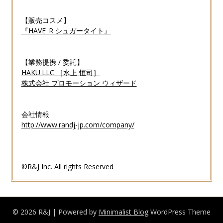
【販売コスメ】
『HAVE_R シュガータイト』
【業務提携 / 委託】
HAKU.LLC ［水上 恒司］
株式会社 プロモーション ウィザード
会社情報
http://www.randj-jp.com/company/
©R&J Inc. All rights Reserved
© 2026 R&J
| Powered by
Minimalist Blog
WordPress Theme