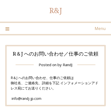
Skip
R&J
to
content
Menu
R＆J へのお問い合わせ／仕事のご依頼
Posted on
by
RandJ
R＆J へのお問い合わせ、仕事のご依頼は
御社名、ご連絡先、詳細を下記 インフォメーションアド
レス宛にてお送りください。
info@randj-jp.com