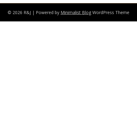
© 2026 R&J
| Powered by
Minimalist Blog
WordPress Theme